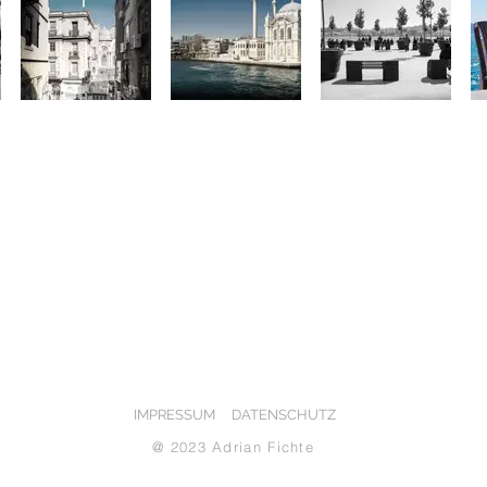
NACH OBEN
IMPRESSUM
DATENSCHUTZ
@ 2023 Adrian Fichte