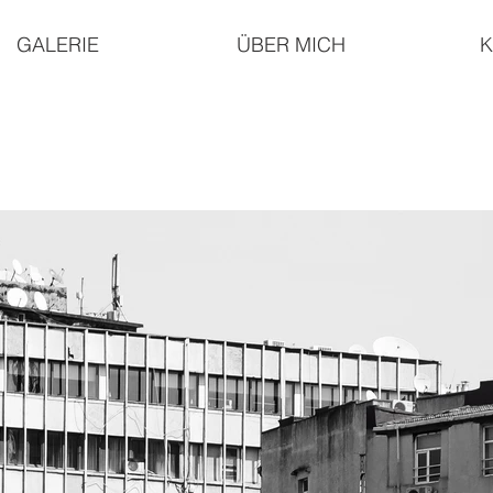
GALERIE
ÜBER MICH
K