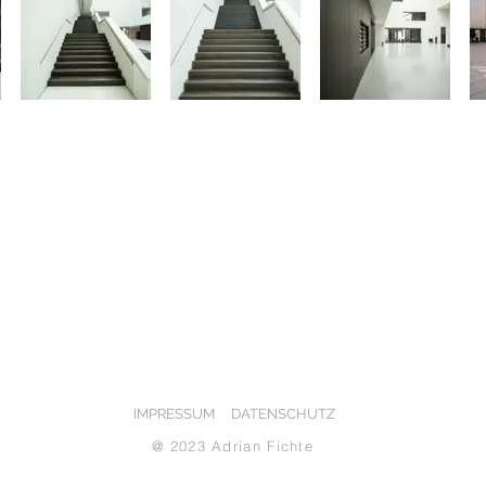
NACH OBEN
IMPRESSUM
DATENSCHUTZ
@ 2023 Adrian Fichte